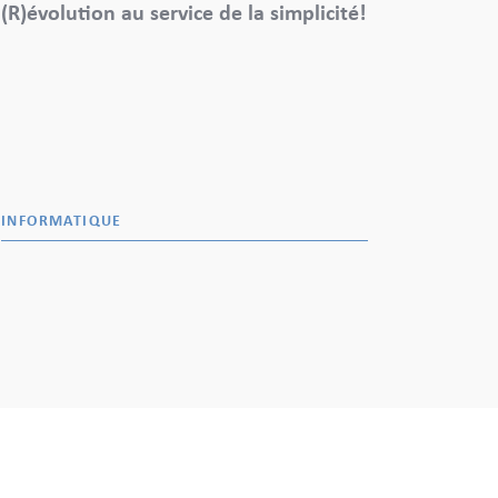
(R)évolution au service de la simplicité!
INFORMATIQUE