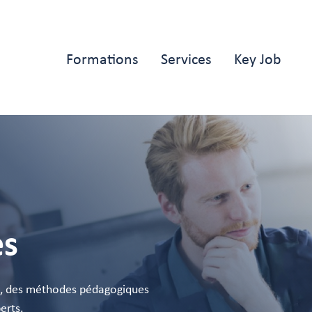
Main
Formations
Services
Key Job
navigation
es
s, des méthodes pédagogiques
erts.