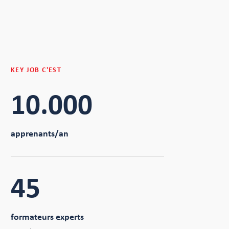
KEY JOB C'EST
10.000
apprenants/an
45
formateurs experts