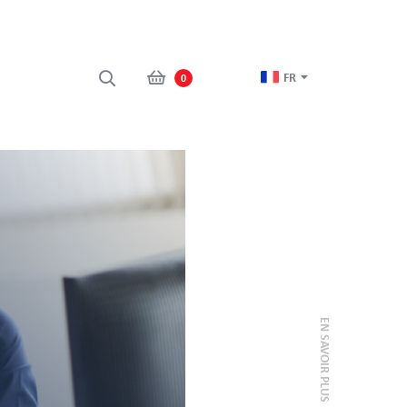
FR
0
EN SAVOIR PLUS