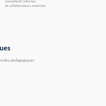
consultants internes
et collaborateurs externes
ques
thodes pédagogiques