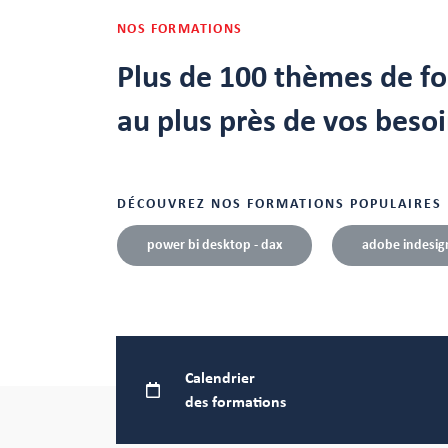
NOS FORMATIONS
Plus de 100 thèmes de f
au plus près de vos besoi
DÉCOUVREZ NOS FORMATIONS POPULAIRES
power bi desktop - dax
adobe indesig
Calendrier
des formations