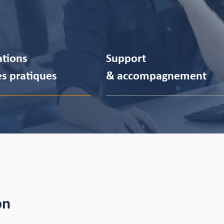
tions
Support
s pratiques
& accompagnement
on