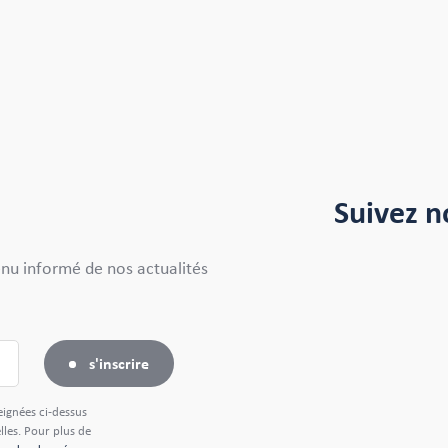
Suivez n
enu informé de nos actualités
s'inscrire
eignées ci-dessus
les. Pour plus de