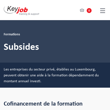
0
Skip
to
main
Formations
content
Subsides
Les entreprises du secteur privé, établies au Luxembourg,
peuvent obtenir une aide à la formation dépendamment du
montant annuel investi.
Cofinancement de la formation