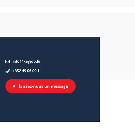
info@keyjob.lu
+352 49 06 09 1
laissez-nous un message