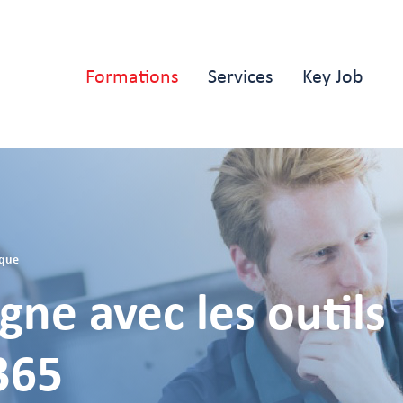
Main
Formations
Services
Key Job
navigation
ique
igne avec les outils
365