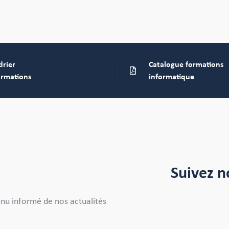
drier
Catalogue formations
ormations
informatique
Suivez n
enu informé de nos actualités