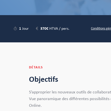
1
Jour
370€
HTVA / pers.
Conditions gé
DÉTAILS
Objectifs
S’approprier les nouveaux outils de collabora
Vue panoramique des différentes possibilités 
Online.