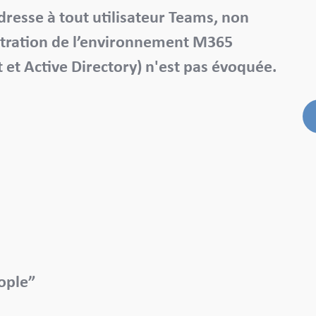
dresse à tout utilisateur Teams, non
stration de l’environnement M365
 et Active Directory) n'est pas évoquée.
eople”