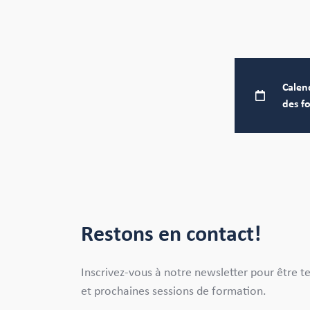
Calen
des f
Restons en contact!
Inscrivez-vous à notre newsletter pour être t
et prochaines sessions de formation.