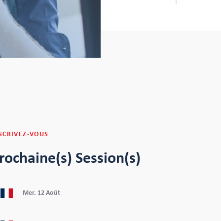
SCRIVEZ-VOUS
rochaine(s) Session(s)
Mer.
12
Août