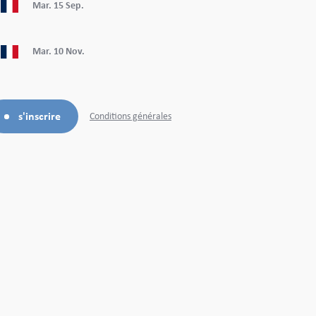
Mar.
15
Sep.
Mar.
10
Nov.
s'inscrire
Conditions générales