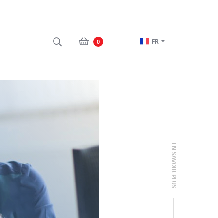
FR
0
EN SAVOIR PLUS