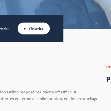
s'inscrire
nérales
IN
P
tion Online proposé par Microsoft Office 365.
offertes en terme de collaboration, édition et stockage