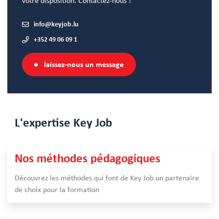
votre disposition. Contactez-nous !
info@keyjob.lu
+352 49 06 09 1
laissez-nous un message
L'expertise
Key Job
Nos méthodes pédagogiques
Découvrez les méthodes qui font de Key Job un partenaire
de choix pour la formation