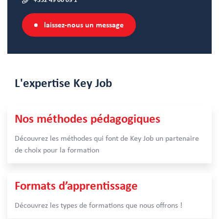
+352 49 06 09 1
laissez-nous un message
L'expertise
Key Job
Nos méthodes pédagogiques
Découvrez les méthodes qui font de Key Job un partenaire
de choix pour la formation
Formats d’apprentissage
Découvrez les types de formations que nous offrons !