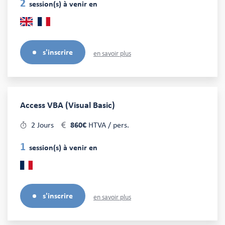
2
session(s) à venir en
s'inscrire
en savoir plus
Access VBA (Visual Basic)
2 Jours
860€
HTVA / pers.
1
session(s) à venir en
s'inscrire
en savoir plus