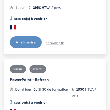
1 Jour
295€
HTVA / pers.
1
session(s) à venir en
s'inscrire
en savoir plus
VIRTUEL
EXPRESS
PowerPoint - Refresh
Demi-journée 3h30 de formation
195€
HTVA /
pers.
3
session(s) à venir en