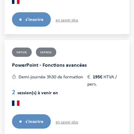
s'inscrire
en savoir plus
VIRTUEL
EXPRESS
PowerPoint - Fonctions avancées
Demi-journée 3h30 de formation
195€
HTVA /
pers.
2
session(s) à venir en
s'inscrire
en savoir plus