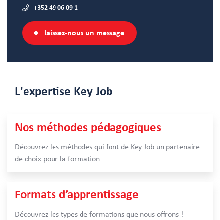
+352 49 06 09 1
laissez-nous un message
L'expertise
Key Job
Nos méthodes pédagogiques
Découvrez les méthodes qui font de Key Job un partenaire
de choix pour la formation
Formats d’apprentissage
Découvrez les types de formations que nous offrons !