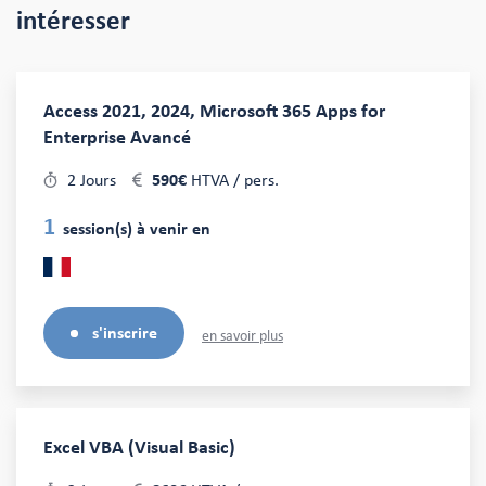
intéresser
Access 2021, 2024, Microsoft 365 Apps for
Enterprise Avancé
2 Jours
590€
HTVA / pers.
1
session(s) à venir en
s'inscrire
en savoir plus
Excel VBA (Visual Basic)