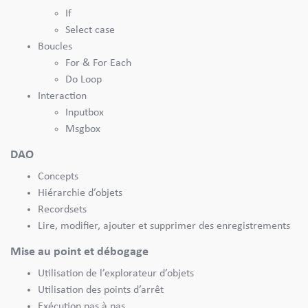
If
Select case
Boucles
For & For Each
Do Loop
Interaction
Inputbox
Msgbox
DAO
Concepts
Hiérarchie d’objets
Recordsets
Lire, modifier, ajouter et supprimer des enregistrements
Mise au point et débogage
Utilisation de l’explorateur d’objets
Utilisation des points d’arrêt
Exécution pas à pas