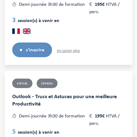
Demi-journée 3h30 de formation
195€
HTVA /
pers.
3
session(s) à venir en
s'inscrire
en savoir plus
VIRTUEL
EXPRESS
Outlook - Trucs et Astuces pour une meilleure
Productivité
Demi-journée 3h30 de formation
195€
HTVA /
pers.
5
session(s) à venir en