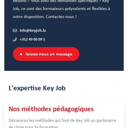
besoins ? Vous avez des demandes spécifiques ? Key
Job, ce sont des formateurs polyvalents et flexibles à
votre disposition. Contactez-nous !
info@keyjob.lu
+352 49 06 09 1
laissez-nous un message
L'expertise
Key Job
Nos méthodes pédagogiques
Découvrez les méthodes qui font de Key Job un partenaire
de choix pour la formation