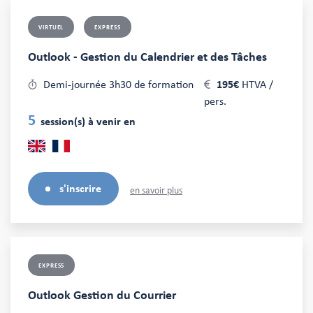
VIRTUEL
EXPRESS
Outlook - Gestion du Calendrier et des Tâches
Demi-journée 3h30 de formation
195€
HTVA /
pers.
5
session(s) à venir en
s'inscrire
en savoir plus
EXPRESS
Outlook Gestion du Courrier