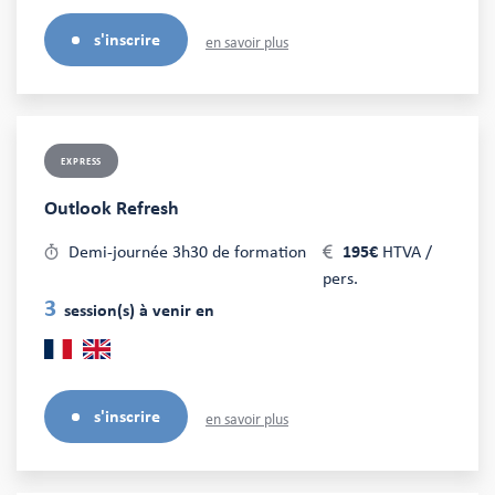
s'inscrire
en savoir plus
EXPRESS
Outlook Refresh
Demi-journée 3h30 de formation
195€
HTVA /
pers.
3
session(s) à venir en
s'inscrire
en savoir plus