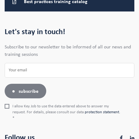
Best practices training catalog
Let's stay in touch!
Subscribe to our newsletter to be informed of all our news and
training sessions
subscribe
I allow Key Job to use the data entered above to answer my
request. For details, please consult our data
protection statement.
*
Follow us