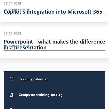
17.02.2025
Copilot's integration into Microsoft 365
INFORMATIQUE
19.09.2024
Powerpoint - what makes the difference
in a presentation
INFORMATIQUE
Training
calendar
Computer training
catalog