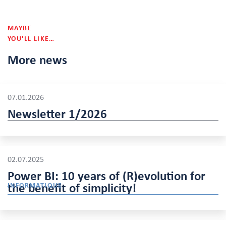
MAYBE
YOU'LL LIKE…
More news
07.01.2026
Newsletter 1/2026
02.07.2025
Power BI: 10 years of (R)evolution for
the benefit of simplicity!
INFORMATIQUE