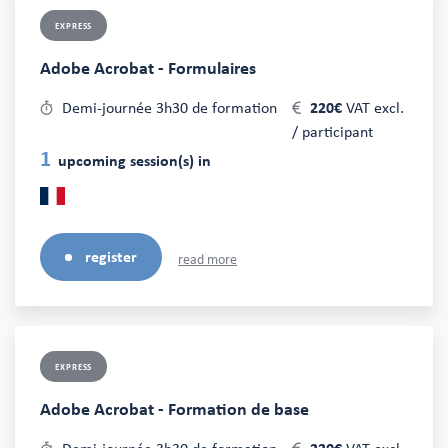
EXPRESS
Adobe Acrobat - Formulaires
Demi-journée 3h30 de formation
220€
VAT excl.
/ participant
1
upcoming session(s) in
register
read more
EXPRESS
Adobe Acrobat - Formation de base